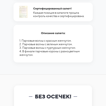
Сертифицированный салют!
Каждая позиция в каталоге прошла
контроль качества и сертифицирована.
Описание салюта:
1. Парчовые волны с красным жемчугом.
2. Парчовые волны с зеленым жемчугом.
3. Парчовые волны с пурпурным жемчугом.
4. В финале парчовые короны с разноцветным
жемчугом.
БЕЗ ОСЕЧЕК!