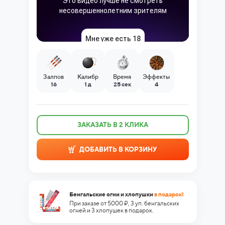
Залпов
Калибр
Время
Эффекты
16
1 д
25 сек
4
ЗАКАЗАТЬ В 2 КЛИКА
ДОБАВИТЬ В КОРЗИНУ
Бенгальские огни и хлопушки
в подарок!
При заказе от 5000 ₽, 3 уп. бенгальских
огней и 3 хлопушек в подарок.